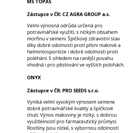
MS TOPAS
Zástupce
v ČR
: CZ AGRA GROUP a.s.
Velmi výnosná odrůda určená pro
potravinářské využití, s nízkým obsahem
morfinu v semeni. Špičkový zdravotní stav
díky dobré odolnosti proti plísni makové a
helmintosporióze i dobré odolnosti proti
poléhání. S ohledem na ranější povahu
vhodná i pro pěstování ve vyšších polohách.
ONYX
Zástupce
v ČR
: PRO SEEDS s.r.o.
Vyniká velmi vysokým výnosem semene
dobré potravinářské kvality a špičkové
chuti. Výnos makoviny je nízký, s dobrou
využitelností pro farmaceutický průmysl.
Rostliny jsou nízké, s výbornou odolností