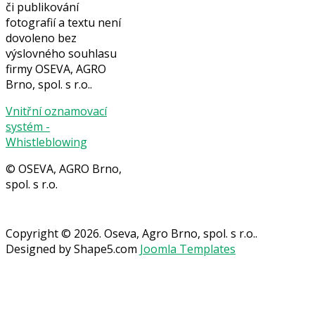
či publikování
fotografií a textu není
dovoleno bez
výslovného souhlasu
firmy OSEVA, AGRO
Brno, spol. s r.o..
Vnitřní oznamovací
systém -
Whistleblowing
© OSEVA, AGRO Brno,
spol. s r.o.
Copyright © 2026. Oseva, Agro Brno, spol. s r.o..
Designed by Shape5.com
Joomla Templates