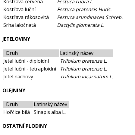
Kostřava červená
Festuca rubra L.
Kostřava luční
Festuca pratensis Huds.
Kostřava rákosovitá
Festuca arundinacea Schreb.
Srha laločnatá
Dactylis glomerata L.
JETELOVINY
Druh
Latinský název
Jetel luční - diploidní
Trifolium pratense L.
Jetel luční - tetraploidní
Trifolium pratense L.
Jetel nachový
Trifolium incarnatum L.
OLEJNINY
Druh
Latinský název
Hořčice bílá
Sinapis alba L.
OSTATNÍ PLODINY