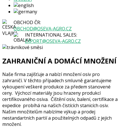
OBCHOD ČR:
OBCHOD@OSEVA-AGRO.CZ
INTERNATIONAL SALES:
EXPORT@OSEVA-AGRO.CZ
ZAHRANIČNÍ A DOMÁCÍ MNOŽENÍ
Naše firma zajišťuje a nabízí množení osiv pro
zahraničí. V těchto případech smluvně garantujeme
vykoupení veškeré produkce za předem stanovené
ceny. Výchozí materiály jsou hrazeny produkcí
certifikovaného osiva. Čištění osiv, balení, certifikace a
expedice probíhá na našich čistících stanicích osiv.
Našim množitelům nabízíme výkup a prodej
nestandartních partií a použitelných odpadů z jejich
množení.