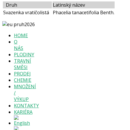
Druh
Latinský název
Svazenka vratičolistá
Phacelia tanacetifolia Benth.
HOME
O
NÁS
PLODINY
TRAVNÍ
SMĚSI
PRODEJ
CHEMIE
MNOŽENÍ
/
VÝKUP
KONTAKTY
KARIÉRA