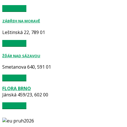
VÍCE INFO...
ZÁBŘEH NA MORAVĚ
Leštinská 22, 789 01
VÍCE INFO...
ŽĎÁR NAD SÁZAVOU
Smetanova 640, 591 01
VÍCE INFO...
FLORA BRNO
Jánská 459/23, 602 00
VÍCE INFO...