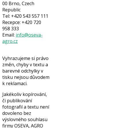
00 Brno, Czech
Republic
Tel: +420 543 557 111
Recepce: +420 720
958 333
Email:
info@oseva-
agro.cz
Vyhrazujeme si právo
změn, chyby v textu a
barevné odchylky v
tisku nejsou důvodem
k reklamaci.
Jakékoliv kopírování,
či publikování
fotografií a textu není
dovoleno bez
výslovného souhlasu
firmy OSEVA, AGRO