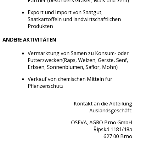
Partner (besonders Gräser, Mais und Senf)
Export und Import von Saatgut,
Saatkartoffeln und landwirtschaftlichen
Produkten
ANDERE AKTIVITÄTEN
Vermarktung von Samen zu Konsum- oder
Futterzwecken(Raps, Weizen, Gerste, Senf,
Erbsen, Sonnenblumen, Saflor, Mohn)
Verkauf von chemischen Mitteln für
Pflanzenschutz
Kontakt an die Abteilung
Auslandsgeschäft:
OSEVA, AGRO Brno GmbH
Řípská 1181/18a
627 00 Brno