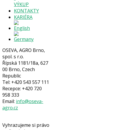
VÝKUP
KONTAKTY
KARIÉRA
OSEVA, AGRO Brno,
spol. s r.o.
Řípská 1181/18a, 627
00 Brno, Czech
Republic
Tel: +420 543 557 111
Recepce: +420 720
958 333
Email:
info@oseva-
agro.cz
Vyhrazujeme si právo