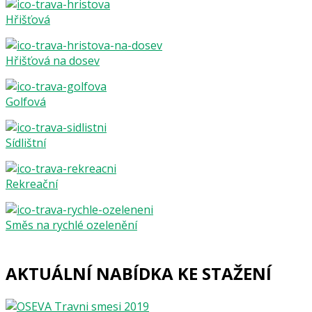
Hřišťová
Hřišťová na dosev
Golfová
Sídlištní
Rekreační
Směs na rychlé ozelenění
AKTUÁLNÍ NABÍDKA KE STAŽENÍ