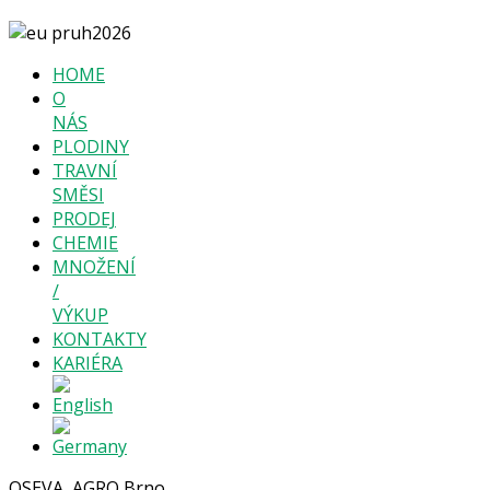
HOME
O
NÁS
PLODINY
TRAVNÍ
SMĚSI
PRODEJ
CHEMIE
MNOŽENÍ
/
VÝKUP
KONTAKTY
KARIÉRA
OSEVA, AGRO Brno,