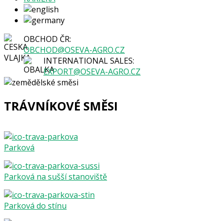
OBCHOD ČR:
OBCHOD@OSEVA-AGRO.CZ
INTERNATIONAL SALES:
EXPORT@OSEVA-AGRO.CZ
TRÁVNÍKOVÉ SMĚSI
Parková
Parková na sušší stanoviště
Parková do stínu