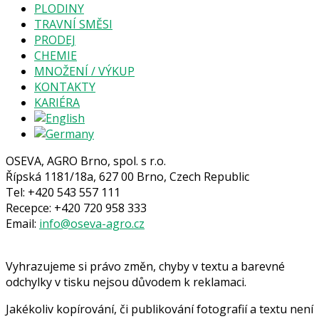
PLODINY
TRAVNÍ SMĚSI
PRODEJ
CHEMIE
MNOŽENÍ / VÝKUP
KONTAKTY
KARIÉRA
OSEVA, AGRO Brno, spol. s r.o.
Řípská 1181/18a, 627 00 Brno, Czech Republic
Tel: +420 543 557 111
Recepce: +420 720 958 333
Email:
info@oseva-agro.cz
Vyhrazujeme si právo změn, chyby v textu a barevné
odchylky v tisku nejsou důvodem k reklamaci.
Jakékoliv kopírování, či publikování fotografií a textu není