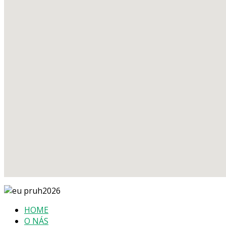
HOME
O NÁS