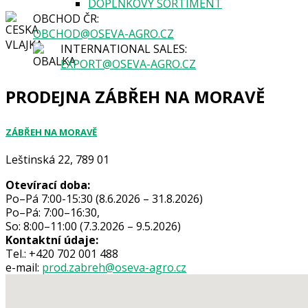
DOPLŇKOVÝ SORTIMENT
OBCHOD ČR:
OBCHOD@OSEVA-AGRO.CZ
INTERNATIONAL SALES:
EXPORT@OSEVA-AGRO.CZ
PRODEJNA ZÁBŘEH NA MORAVĚ
ZÁBŘEH NA MORAVĚ
Leštinská 22, 789 01
Otevírací doba:
Po–Pá 7:00-15:30 (8.6.2026 – 31.8.2026)
Po–Pá: 7:00–16:30,
So: 8:00–11:00 (7.3.2026 – 9.5.2026)
Kontaktní údaje:
Tel.: +420 702 001 488
e-mail:
prod.zabreh@oseva-agro.cz