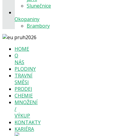
Slunečnice
Okopaniny
Brambory
HOME
O
NÁS
PLODINY
TRAVNÍ
SMĚSI
PRODEJ
CHEMIE
MNOŽENÍ
/
VÝKUP
KONTAKTY
KARIÉRA