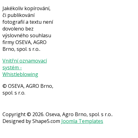
Jakékoliv kopírování,
či publikování
fotografií a textu není
dovoleno bez
výslovného souhlasu
firmy OSEVA, AGRO
Brno, spol. s r.o..
Vnitřní oznamovací
systém -
Whistleblowing
© OSEVA, AGRO Brno,
spol. s r.o.
Copyright © 2026. Oseva, Agro Brno, spol. s r.o..
Designed by Shape5.com
Joomla Templates