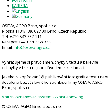
KONTAKTY
KARIÉRA
OSEVA, AGRO Brno, spol. s r.o.
Řípská 1181/18a, 627 00 Brno, Czech Republic
Tel: +420 543 557 111
Recepce: +420 720 958 333
Email:
info@oseva-agro.cz
Vyhrazujeme si právo změn, chyby v textu a barevné
odchylky v tisku nejsou důvodem k reklamaci.
Jakékoliv kopírování, či publikování fotografií a textu není
dovoleno bez výslovného souhlasu firmy OSEVA, AGRO
Brno, spol. s r.o..
Vnitřní oznamovací systém - Whistleblowing
© OSEVA, AGRO Brno, spol. s r.o.