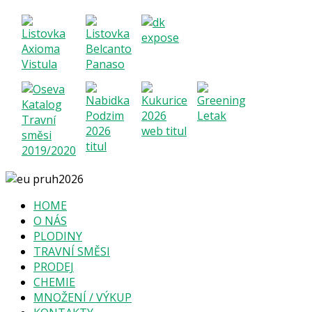
HOME
O NÁS
PLODINY
TRAVNÍ SMĚSI
PRODEJ
CHEMIE
MNOŽENÍ / VÝKUP