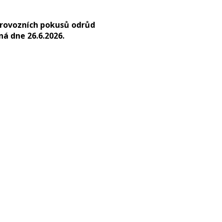
provozních pokusů odrůd
ná dne 26.6.2026.