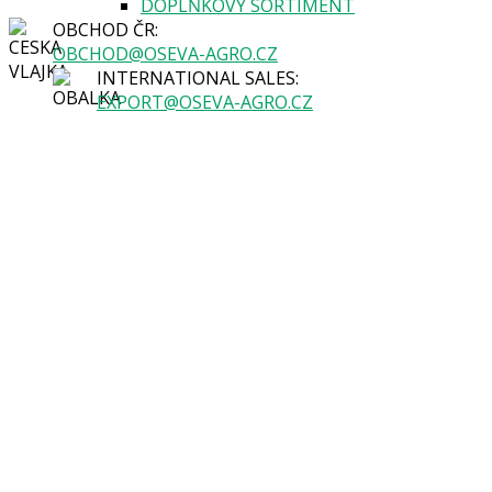
DOPLŇKOVÝ SORTIMENT
OBCHOD ČR:
OBCHOD@OSEVA-AGRO.CZ
INTERNATIONAL SALES:
EXPORT@OSEVA-AGRO.CZ